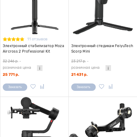
11 отзывов
Электронный стабилизатор Moza
Электронный стедикам FeiyuTech
Aircross 2 Professional Kit
Scorp Mini
32 246 р.
-
23 217 р.
-
розничная цена
розничная цена
25 771 р.
21 431 р.
Заказать
Заказать