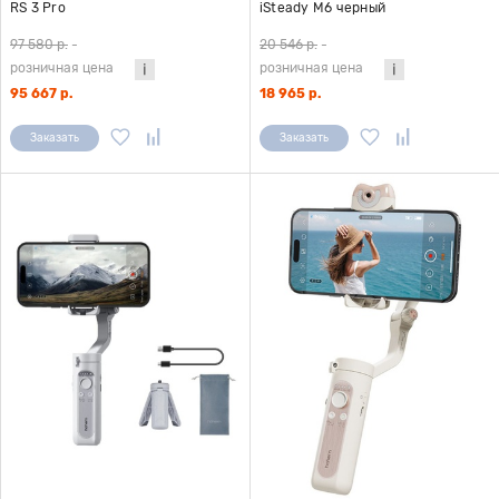
RS 3 Pro
iSteady M6 черный
97 580 р.
-
20 546 р.
-
розничная цена
розничная цена
95 667 р.
18 965 р.
Заказать
Заказать