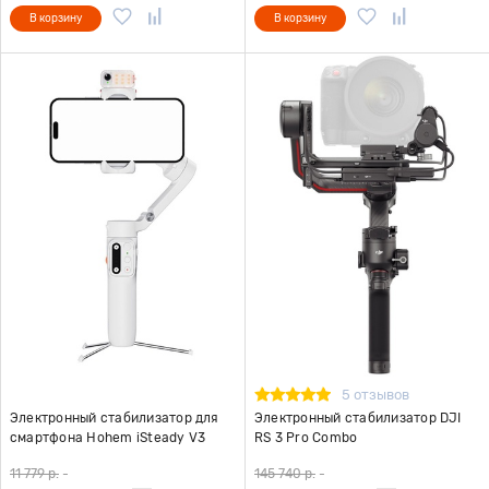
В корзину
В корзину
5 отзывов
Электронный стабилизатор для
Электронный стабилизатор DJI
смартфона Hohem iSteady V3
RS 3 Pro Combo
белый
11 779 р.
-
145 740 р.
-