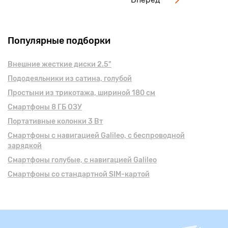
Популярные подборки
Внешние жесткие диски 2.5"
Пододеяльники из сатина, голубой
Простыни из трикотажа, шириной 180 см
Смартфоны 8 ГБ ОЗУ
Портативные колонки 3 Вт
Смартфоны с навигацией Galileo, с беспроводной
зарядкой
Смартфоны голубые, с навигацией Galileo
Смартфоны со стандартной SIM-картой