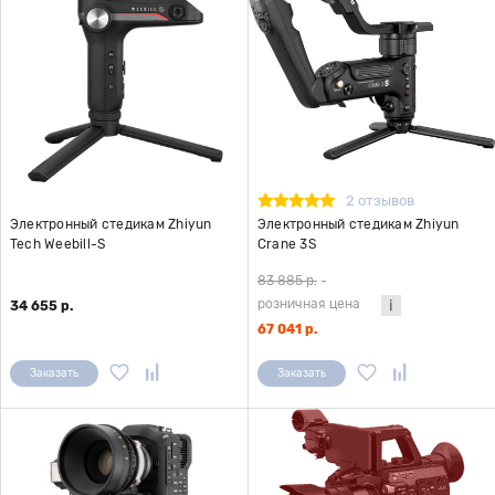
2 отзывов
Электронный стедикам Zhiyun
Электронный стедикам Zhiyun
Tech Weebill-S
Crane 3S
83 885 р.
-
розничная цена
34 655 р.
67 041 р.
Заказать
Заказать