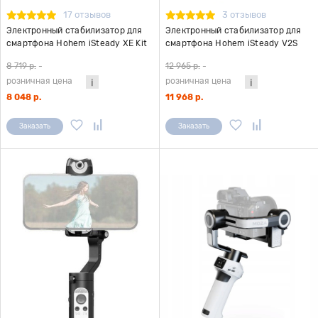
17 отзывов
3 отзывов
Электронный стабилизатор для
Электронный стабилизатор для
смартфона Hohem iSteady XE Kit
смартфона Hohem iSteady V2S
серый
белый
8 719 р.
-
12 965 р.
-
розничная цена
розничная цена
8 048 р.
11 968 р.
Заказать
Заказать