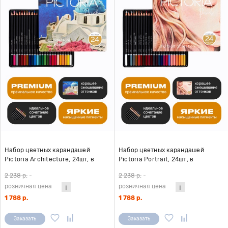
Набор цветных карандашей
Набор цветных карандашей
Pictoria Architecture, 24шт, в
Pictoria Portrait, 24шт, в
металлической коробке
металлической коробке
2 238 р.
-
2 238 р.
-
розничная цена
розничная цена
1 788 р.
1 788 р.
Заказать
Заказать