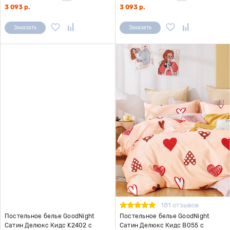
3 093 р.
3 093 р.
Заказать
Заказать
181 отзывов
Постельное белье GoodNight
Постельное белье GoodNight
Сатин Делюкс Кидс K2402 с
Сатин Делюкс Кидс В055 с