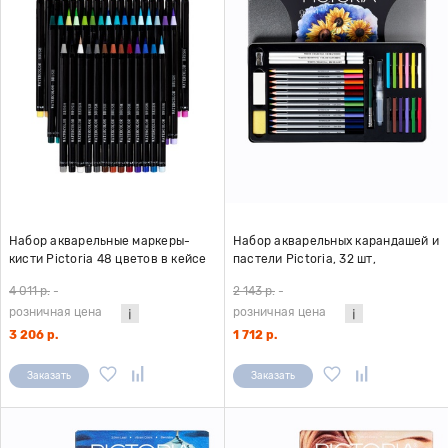
Набор акварельные маркеры-
Набор акварельных карандашей и
кисти Pictoria 48 цветов в кейсе
пастели Pictoria, 32 шт,
металлическая коробка
4 011 р.
-
2 143 р.
-
розничная цена
розничная цена
3 206 р.
1 712 р.
Заказать
Заказать