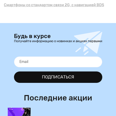
Смартфоны cо стандартом связи 2G, с навигацией BDS
Будь в курсе
Получайте информацию о новинках и акциях первыми
ПОДПИСАТЬСЯ
Последние акции