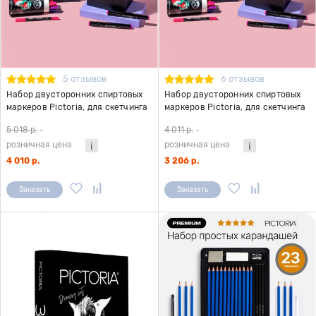
5 отзывов
6 отзывов
Набор двусторонних спиртовых
Набор двусторонних спиртовых
маркеров Pictoria, для скетчинга
маркеров Pictoria, для скетчинга
и творчества, 72 цвета
и творчества, 48 цветов
5 018 р.
-
4 011 р.
-
розничная цена
розничная цена
4 010 р.
3 206 р.
Заказать
Заказать