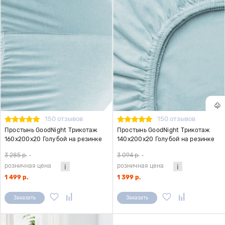
150 отзывов
150 отзывов
Простынь GoodNight Трикотаж
Простынь GoodNight Трикотаж
160х200х20 Голубой на резинке
140х200х20 Голубой на резинке
3 285 р.
-
3 094 р.
-
розничная цена
розничная цена
1 499 р.
1 399 р.
Заказать
Заказать