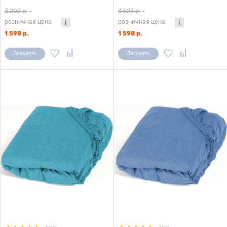
3 202 р.
-
3 523 р.
-
розничная цена
розничная цена
1 598 р.
1 598 р.
Заказать
Заказать