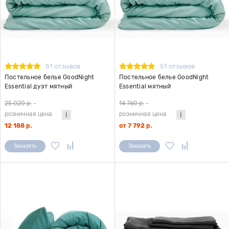
51 отзывов
51 отзывов
Постельное белье GoodNight
Постельное белье GoodNight
Essential дуэт мятный
Essential мятный
25 020 р.
-
14 760 р.
-
розничная цена
розничная цена
12 188 р.
от 7 792 р.
Заказать
Заказать