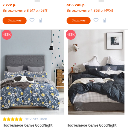
7 792 р.
от 5 245 р.
Вы экономите 8 617 р. (53%)
Вы экономите 4 853 р. (49%)
В корзину
В корзину
-53%
-53%
152 отзывов
Постельное белье GoodNight
Постельное белье GoodNight