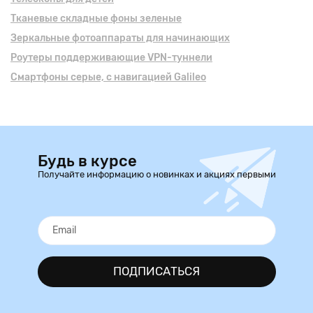
Тканевые складные фоны зеленые
Зеркальные фотоаппараты для начинающих
Роутеры поддерживающие VPN-туннели
Смартфоны серые, с навигацией Galileo
Будь в курсе
Получайте информацию о новинках и акциях первыми
ПОДПИСАТЬСЯ