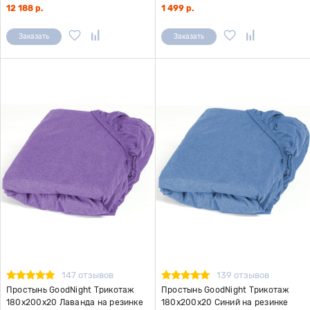
12 188 р.
1 499 р.
Заказать
Заказать
147 отзывов
139 отзывов
Простынь GoodNight Трикотаж
Простынь GoodNight Трикотаж
180х200х20 Лаванда на резинке
180х200х20 Синий на резинке