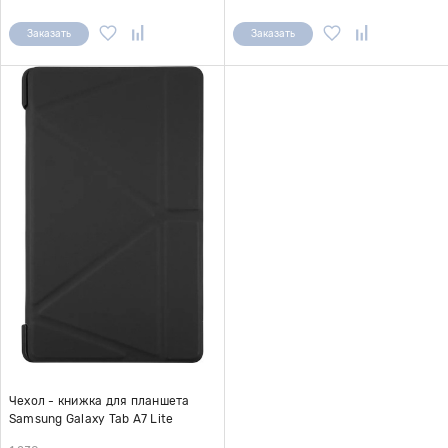
Заказать
Заказать
Чехол - книжка для планшета
Samsung Galaxy Tab A7 Lite
(T220/T225) с силиконовой