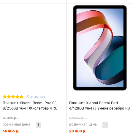
3 отзывов
Планшет Xiaomi Redmi Pad SE
Планшет Xiaomi Redmi Pad
8/256GB Wi-Fi Фиолетовый RU
4/128GB Wi-Fi Лунное серебро RU
18 125 р.
-
23 552 р.
-
розничная цена
розничная цена
14 486 р.
20 480 р.