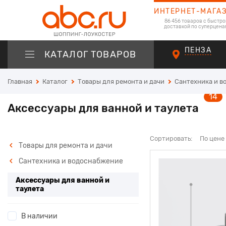
ИНТЕРНЕТ-МАГА
86 456 товаров с быстро
доставкой по суперцена
ПЕНЗА
КАТАЛОГ ТОВАРОВ
Главная
Каталог
Товары для ремонта и дачи
Сантехника и в
14
Аксессуары для ванной и таулета
Сортировать:
По цене
Товары для ремонта и дачи
Сантехника и водоснабжение
Аксессуары для ванной и
таулета
В наличии