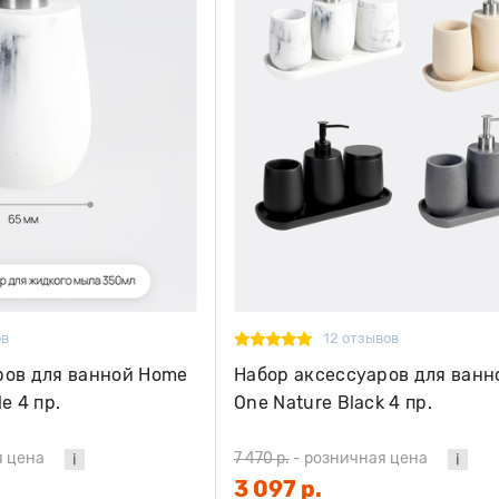
ов
12 отзывов
ров для ванной Home
Набор аксессуаров для ван
e 4 пр.
One Nature Black 4 пр.
я цена
7 470 р.
-
розничная цена
3 097 р.