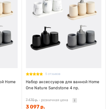
5 отзывов
ной Home
Набор аксессуаров для ванной Home
One Nature Sandstone 4 пр.
7 470 р.
-
розничная цена
3 097 р.