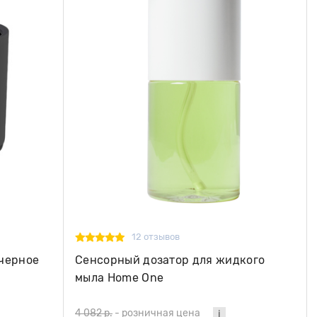
12 отзывов
 черное
Сенсорный дозатор для жидкого
мыла Home One
4 082 р.
-
розничная цена