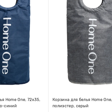
ья Home One, 72х35,
Корзина для белья Home One,
но-синий
полиэстер, серый