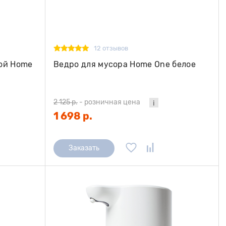
12 отзывов
ной Home
Ведро для мусора Home One белое
2 125 р.
-
розничная цена
1 698 р.
Заказать