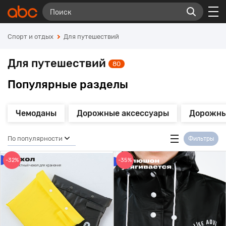
Спорт и отдых
Для путешествий
Для путешествий
80
Популярные разделы
Чемоданы
Дорожные аксессуары
Дорожны
По популярности
Фильтры
-32%
-35%