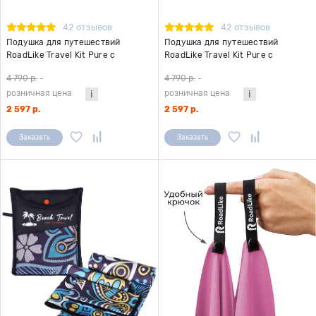
42 отзывов
42 отзывов
Подушка для путешествий
Подушка для путешествий
RoadLike Travel Kit Pure с
RoadLike Travel Kit Pure с
эффектом памяти, синий
эффектом памяти, черный
4 790 р.
-
4 790 р.
-
розничная цена
розничная цена
2 597 р.
2 597 р.
Заказать
Заказать