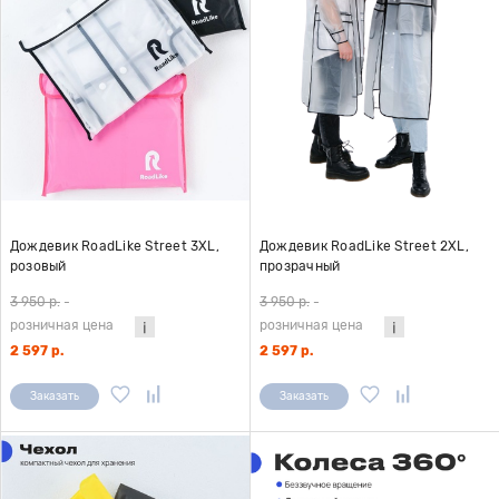
Дождевик RoadLike Street 3XL,
Дождевик RoadLike Street 2XL,
розовый
прозрачный
3 950 р.
-
3 950 р.
-
розничная цена
розничная цена
2 597 р.
2 597 р.
Заказать
Заказать