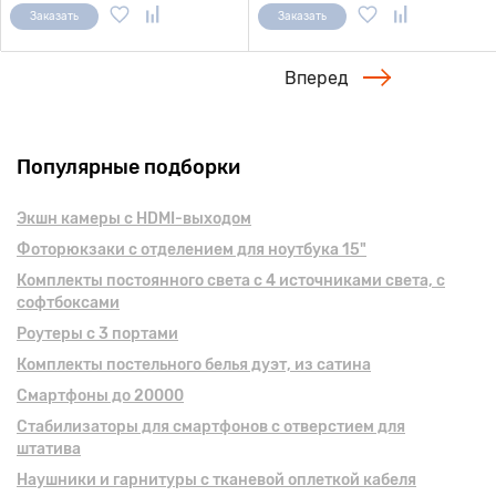
Заказать
Заказать
Вперед
Популярные подборки
Экшн камеры с HDMI-выходом
Фоторюкзаки с отделением для ноутбука 15"
Комплекты постоянного света с 4 источниками света, с
софтбоксами
Роутеры с 3 портами
Комплекты постельного белья дуэт, из сатина
Смартфоны до 20000
Стабилизаторы для смартфонов с отверстием для
штатива
Наушники и гарнитуры с тканевой оплеткой кабеля