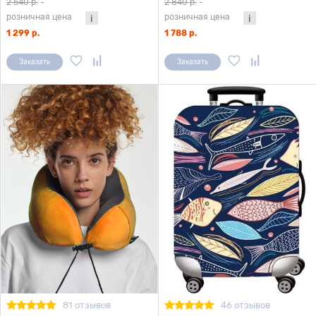
2 540 р.
-
2 840 р.
-
розничная цена
розничная цена
1 299 р.
1 788 р.
Заказать
Заказать
81 отзывов
46 отзывов