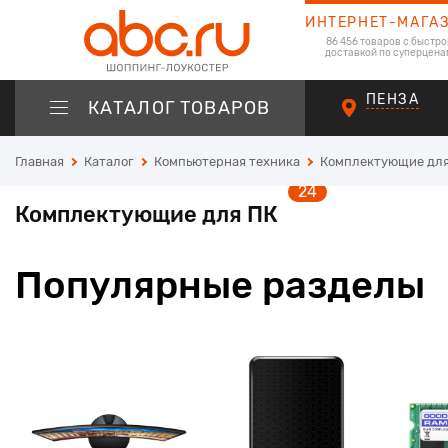
ИНТЕРНЕТ-МАГА
86 456 товаров с быстро
доставкой по суперцена
ПЕНЗА
КАТАЛОГ ТОВАРОВ
Главная
Каталог
Компьютерная техника
Комплектующие для
24
Комплектующие для ПК
Популярные разделы