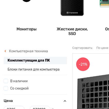
Мониторы
Жесткие диски,
О
SSD
Сортировать:
По цене
Компьютерная техника
Комплектующие для ПК
-21%
Блоки питания для компьютера
В наличии
Со скидкой
Цена