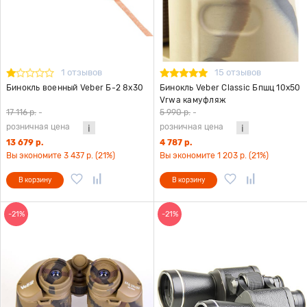
1 отзывов
15 отзывов
Бинокль военный Veber Б-2 8x30
Бинокль Veber Classic Бпшц 10x50
Vrwa камуфляж
17 116 р.
-
5 990 р.
-
розничная цена
розничная цена
13 679 р.
4 787 р.
Вы экономите 3 437 р. (21%)
Вы экономите 1 203 р. (21%)
В корзину
В корзину
-21%
-21%