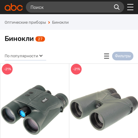
Оптические приборы
Бинокли
Бинокли
27
По популярности
Фильтры
-21%
-21%