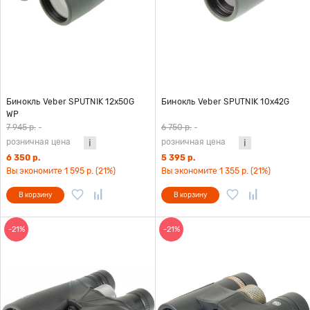
Бинокль Veber SPUTNIK 12х50G
Бинокль Veber SPUTNIK 10х42G
WP
7 945 р.
-
6 750 р.
-
розничная цена
розничная цена
6 350 р.
5 395 р.
Вы экономите 1 595 р. (21%)
Вы экономите 1 355 р. (21%)
В корзину
В корзину
-21%
-21%