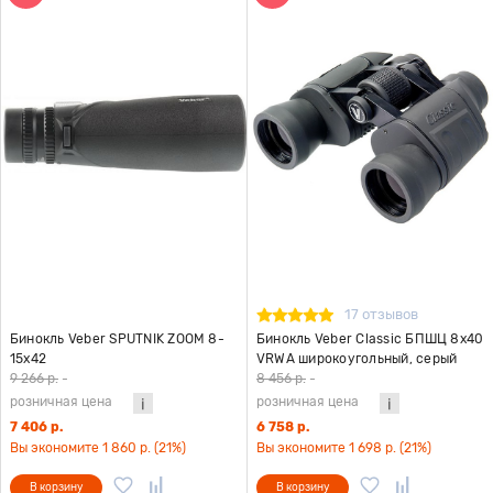
17 отзывов
Бинокль Veber SPUTNIK ZOOM 8-
Бинокль Veber Classic БПШЦ 8x40
15х42
VRWA широкоугольный, серый
9 266 р.
-
8 456 р.
-
розничная цена
розничная цена
7 406 р.
6 758 р.
Вы экономите 1 860 р. (21%)
Вы экономите 1 698 р. (21%)
В корзину
В корзину