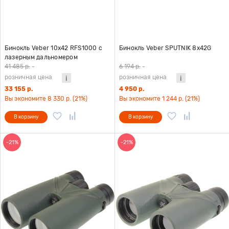
Бинокль Veber 10x42 RFS1000 с
Бинокль Veber SPUTNIK 8х42G
лазерным дальномером
41 485 р.
-
6 194 р.
-
розничная цена
розничная цена
33 155 р.
4 950 р.
Вы экономите 8 330 р. (21%)
Вы экономите 1 244 р. (21%)
В корзину
В корзину
-21%
-21%