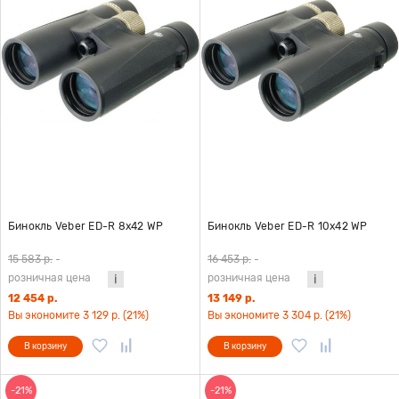
Бинокль Veber ED-R 8x42 WP
Бинокль Veber ED-R 10x42 WP
15 583 р.
-
16 453 р.
-
розничная цена
розничная цена
12 454 р.
13 149 р.
Вы экономите 3 129 р. (21%)
Вы экономите 3 304 р. (21%)
В корзину
В корзину
-21%
-21%