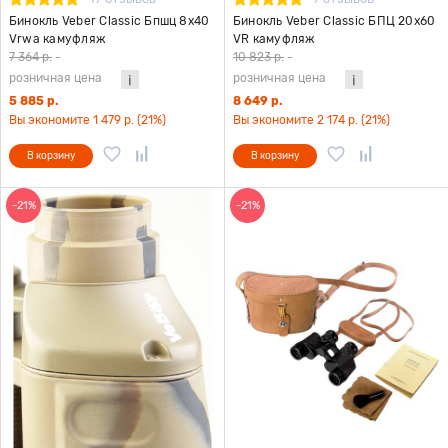
Бинокль Veber Classic Бпшц 8x40
Бинокль Veber Classic БПЦ 20x60
Vrwa камуфляж
VR камуфляж
7 364 р.
-
10 823 р.
-
розничная цена
розничная цена
5 885 р.
8 649 р.
Вы экономите 1 479 р. (21%)
Вы экономите 2 174 р. (21%)
В корзину
В корзину
-21%
-21%