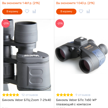
Вы экономите 1 461 р. (21%)
Вы экономите 1 043 р. (21%)
В корзину
В корзину
-21%
-21%
12 отзывов
9 отзывов
Бинокль Veber БПЦ Zoom 7-21x40
Бинокль Veber БПс 7x50 WP
плавающий с компасом