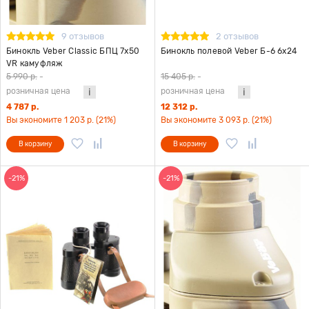
9 отзывов
2 отзывов
Бинокль Veber Classic БПЦ 7x50
Бинокль полевой Veber Б-6 6x24
VR камуфляж
5 990 р.
-
15 405 р.
-
розничная цена
розничная цена
4 787 р.
12 312 р.
Вы экономите 1 203 р. (21%)
Вы экономите 3 093 р. (21%)
В корзину
В корзину
-21%
-21%