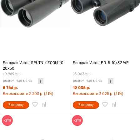
Бинокль Veber SPUTNIK ZOOM 10-
Бинокль Veber ED-R 10x32 WP
20х50
10 969 р.
-
15 063 р.
-
розничная цена
розничная цена
8 766 р.
12 038 р.
Вы экономите 2 203 р. (21%)
Вы экономите 3 025 р. (21%)
В корзину
В корзину
-21%
-21%