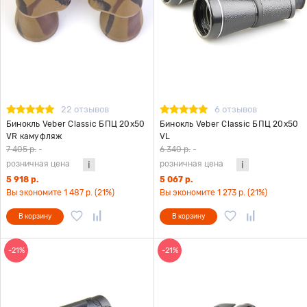
22 отзывов
6 отзывов
Бинокль Veber Classic БПЦ 20x50
Бинокль Veber Classic БПЦ 20x50
VR камуфляж
VL
7 405 р.
-
6 340 р.
-
розничная цена
розничная цена
5 918 р.
5 067 р.
Вы экономите 1 487 р. (21%)
Вы экономите 1 273 р. (21%)
В корзину
В корзину
-21%
-21%